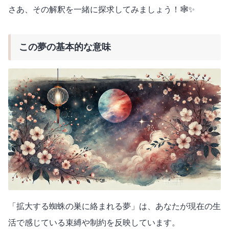
さあ、その解釈を一緒に探求してみましょう！🕸️✨
この夢の基本的な意味
「拡大する蜘蛛の巣に絡まれる夢」は、あなたが現在の生
活で感じている束縛や制約を反映しています。