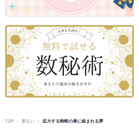
TOP
夢占い
拡大する蜘蛛の巣に絡まれる夢