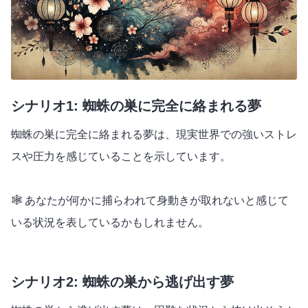
シナリオ1: 蜘蛛の巣に完全に絡まれる夢
蜘蛛の巣に完全に絡まれる夢は、現実世界での強いストレ
スや圧力を感じていることを示しています。
🕸️ あなたが何かに捕らわれて身動きが取れないと感じて
いる状況を表しているかもしれません。
シナリオ2: 蜘蛛の巣から逃げ出す夢