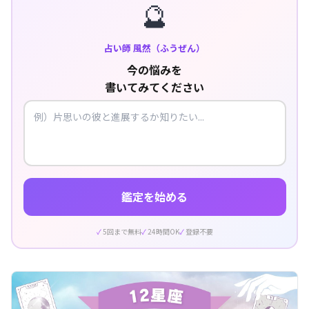
🔮
占い師 風然（ふうぜん）
今の悩みを
書いてみてください
鑑定を始める
5回まで無料
24時間OK
登録不要