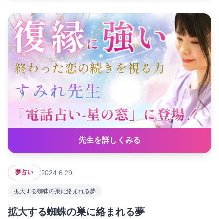
先生を詳しくみる
2024.6.29
夢占い
拡大する蜘蛛の巣に絡まれる夢
拡大する蜘蛛の巣に絡まれる夢