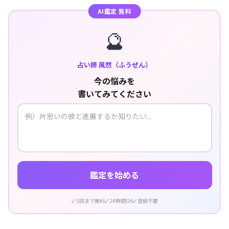
AI鑑定 無料
🔮
占い師 風然（ふうぜん）
今の悩みを
書いてみてください
鑑定を始める
5回まで無料
24時間OK
登録不要