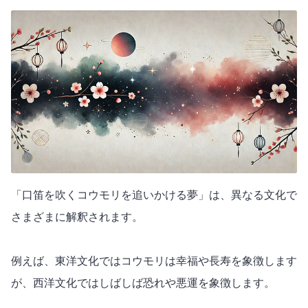
「口笛を吹くコウモリを追いかける夢」は、異なる文化で
さまざまに解釈されます。
例えば、東洋文化ではコウモリは幸福や長寿を象徴します
が、西洋文化ではしばしば恐れや悪運を象徴します。