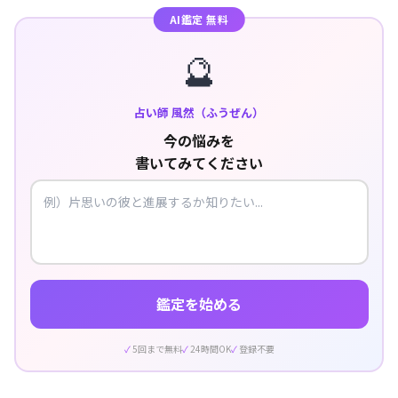
AI鑑定 無料
🔮
占い師 風然（ふうぜん）
今の悩みを
書いてみてください
鑑定を始める
5回まで無料
24時間OK
登録不要