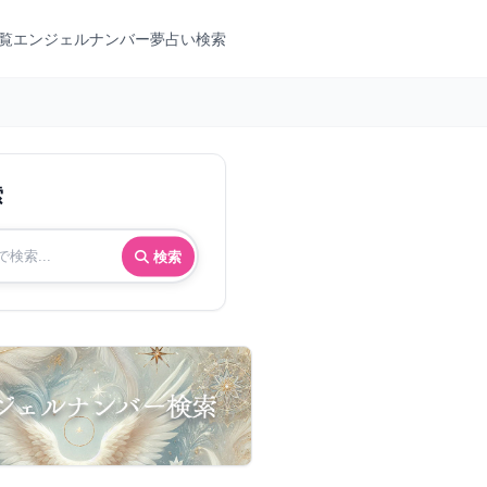
覧
エンジェルナンバー
夢占い検索
索
検索