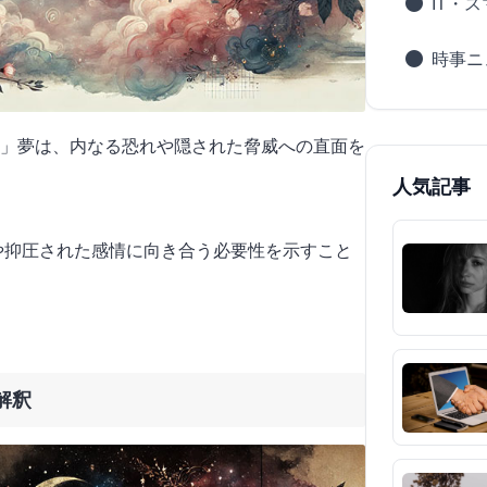
IT・
時事ニ
」夢は、内なる恐れや隠された脅威への直面を
人気記事
題や抑圧された感情に向き合う必要性を示すこと
解釈