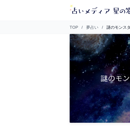
TOP
/
夢占い
/
謎のモンス