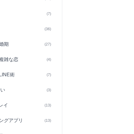
(7)
(36)
婚期
(27)
複雑な恋
(4)
INE術
(7)
占い
(3)
レイ
(13)
ングアプリ
(13)