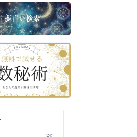
ー
(24)