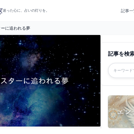
記事一
迷った心に、占いの灯りを。
ターに追われる夢
記事を検