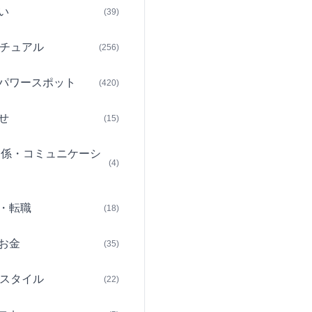
い
(39)
チュアル
(256)
パワースポット
(420)
せ
(15)
関係・コミュニケーシ
(4)
・転職
(18)
お金
(35)
スタイル
(22)