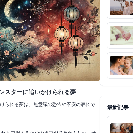
モンスターに追いかけられる夢
けられる夢は、無意識の恐怖や不安の表れで
最新記事
、恐れを克服するための勇気が必要かもしれませ