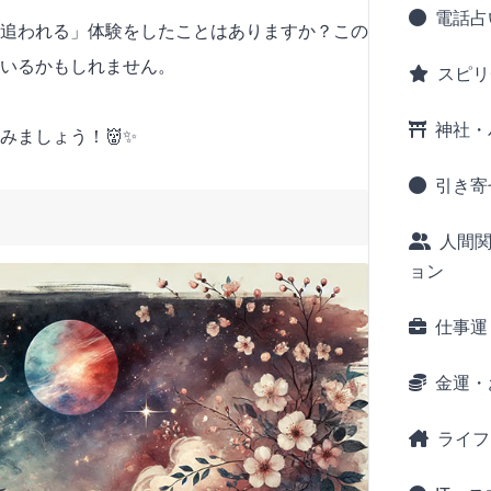
電話占
追われる」体験をしたことはありますか？この
ているかもしれません。
スピリ
神社・
みましょう！👹✨
引き寄
人間
ョン
仕事運
金運・
ライフ