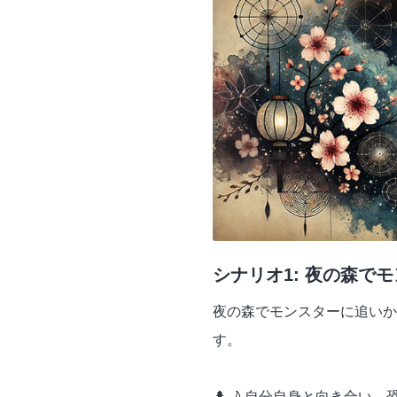
シナリオ1: 夜の森で
夜の森でモンスターに追いか
す。
🌲🌙 自分自身と向き合い