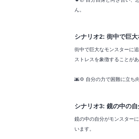
ん。
シナリオ2: 街中で巨
街中で巨大なモンスターに追
ストレスを象徴することがあ
🌆💢 自分の力で困難に立
シナリオ3: 鏡の中の
鏡の中の自分がモンスターに
います。