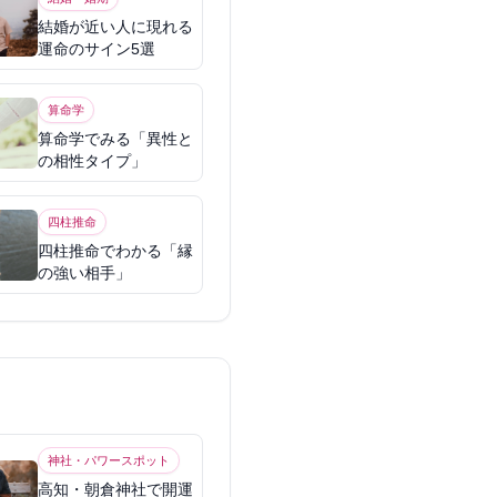
結婚が近い人に現れる
運命のサイン5選
算命学
算命学でみる「異性と
の相性タイプ」
四柱推命
四柱推命でわかる「縁
の強い相手」
神社・パワースポット
高知・朝倉神社で開運