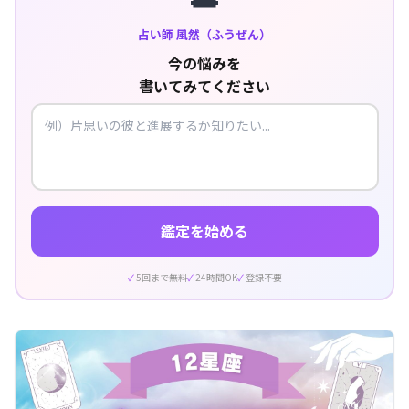
占い師 風然（ふうぜん）
今の悩みを
書いてみてください
鑑定を始める
5回まで無料
24時間OK
登録不要