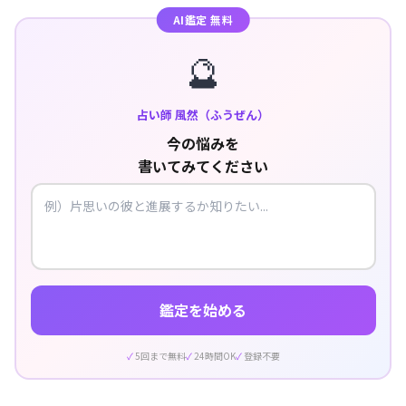
AI鑑定 無料
🔮
占い師 風然（ふうぜん）
今の悩みを
書いてみてください
鑑定を始める
5回まで無料
24時間OK
登録不要