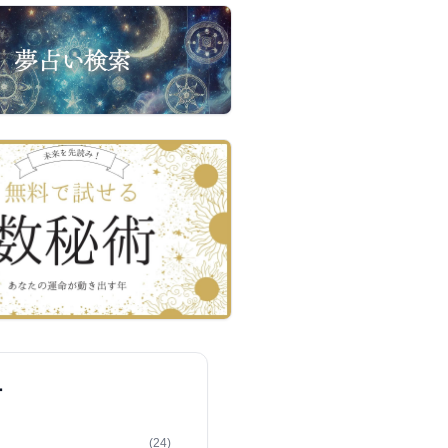
ー
(24)