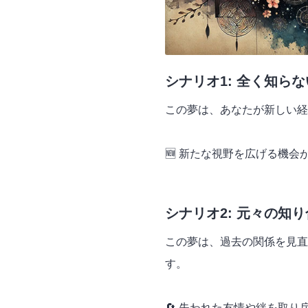
シナリオ1: 全く知ら
この夢は、あなたが新しい経
🆕 新たな視野を広げる機
シナリオ2: 元々の知
この夢は、過去の関係を見直
す。
🔄 失われた友情や絆を取