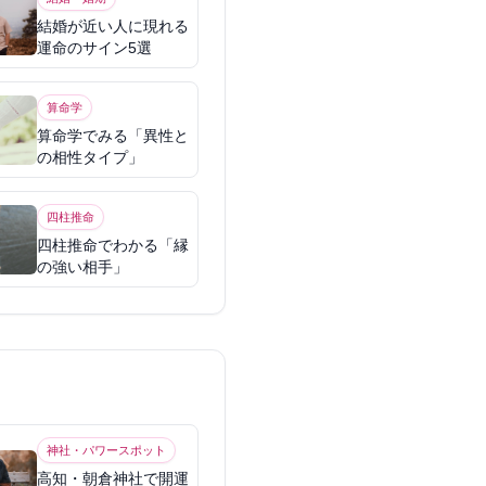
結婚が近い人に現れる
運命のサイン5選
算命学
算命学でみる「異性と
の相性タイプ」
四柱推命
四柱推命でわかる「縁
の強い相手」
神社・パワースポット
高知・朝倉神社で開運