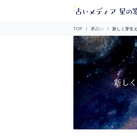
TOP
/
夢占い
/
新しく芽生