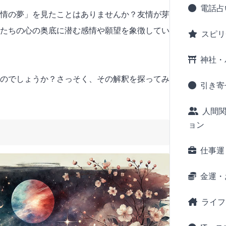
電話占
情の夢」を見たことはありませんか？友情が芽
たちの心の奥底に潜む感情や願望を象徴してい
スピリ
神社・
のでしょうか？さっそく、その解釈を探ってみ
引き寄
人間
ョン
仕事運
金運・
ライフ