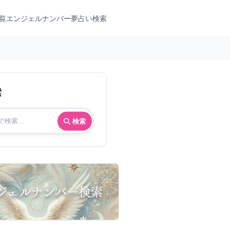
覧
エンジェルナンバー
夢占い検索
索
検索