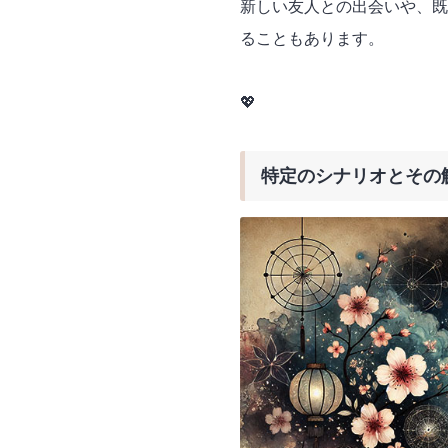
新しい友人との出会いや、既
ることもあります。
💖
特定のシナリオとその