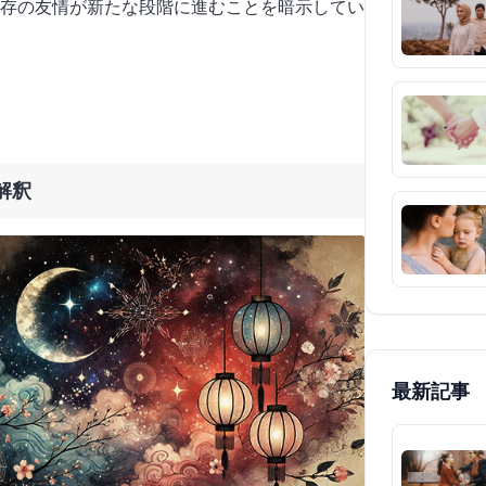
存の友情が新たな段階に進むことを暗示してい
解釈
最新記事