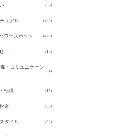
い
(39)
チュアル
(256)
パワースポット
(420)
せ
(15)
関係・コミュニケーシ
(4)
・転職
(18)
お金
(35)
スタイル
(22)