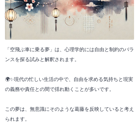
「空飛ぶ車に乗る夢」は、心理学的には自由と制約のバラ
ンスを探る試みと解釈されます。
🌍✨現代の忙しい生活の中で、自由を求める気持ちと現実
の義務や責任との間で揺れ動くことが多いです。
この夢は、無意識にそのような葛藤を反映していると考え
られます。