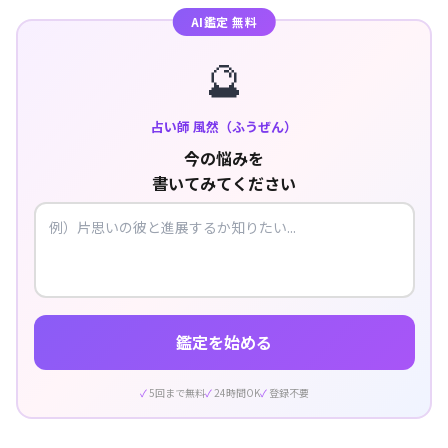
AI鑑定 無料
🔮
占い師 風然（ふうぜん）
今の悩みを
書いてみてください
鑑定を始める
5回まで無料
24時間OK
登録不要