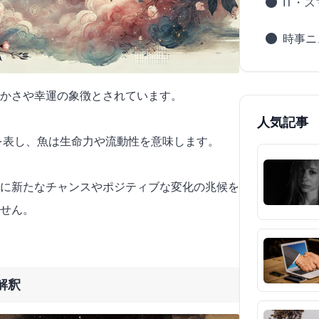
IT・
時事ニ
かさや幸運の象徴とされています。
人気記事
功を表し、魚は生命力や流動性を意味します。
に新たなチャンスやポジティブな変化の兆候を
せん。
解釈