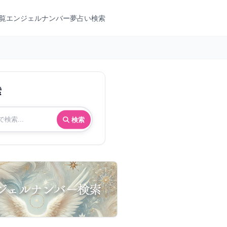
覧
エンジェルナンバー
夢占い検索
索
検索