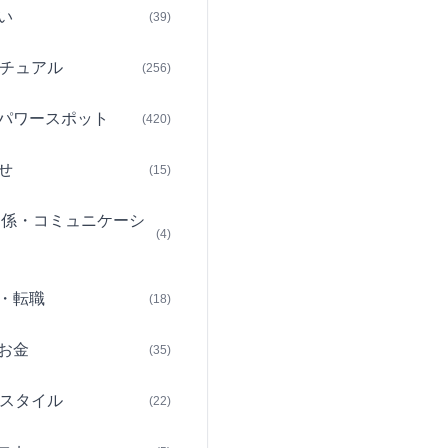
い
(39)
チュアル
(256)
パワースポット
(420)
せ
(15)
関係・コミュニケーシ
(4)
・転職
(18)
お金
(35)
スタイル
(22)