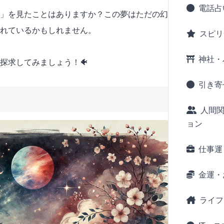
電話占
」を見たことはありますか？この夢はただの幻
れているかもしれません。
スピリ
神社・
探求してみましょう！🐠
引き寄
人間
ョン
仕事運
金運・
ライフ