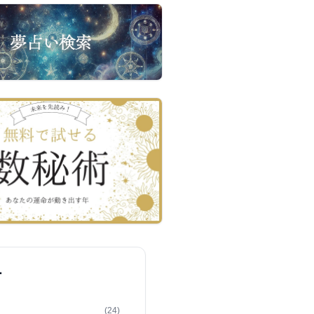
ー
(24)