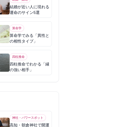
結婚が近い人に現れる
運命のサイン5選
算命学
算命学でみる「異性と
の相性タイプ」
四柱推命
四柱推命でわかる「縁
の強い相手」
神社・パワースポット
高知・朝倉神社で開運