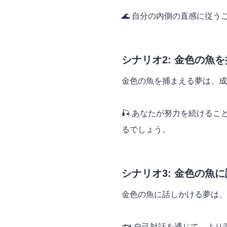
🌊 自分の内側の直感に従う
シナリオ2: 金色の魚
金色の魚を捕まえる夢は、成
🎣 あなたが努力を続ける
るでしょう。
シナリオ3: 金色の魚
金色の魚に話しかける夢は、
🐟 自己対話を通じて、よ