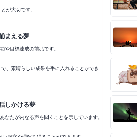
ことが大切です。
を捕まえる夢
功や目標達成の前兆です。
ことで、素晴らしい成果を手に入れることができ
に話しかける夢
あなたが内なる声を聞くことを示しています。
り深い洞察や理解を得ることができます。