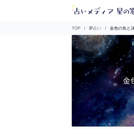
TOP
/
夢占い
/
金色の魚と