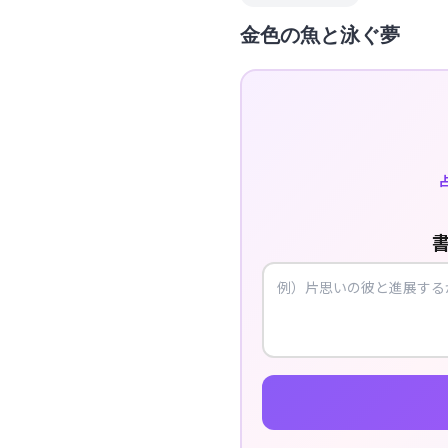
金色の魚と泳ぐ夢