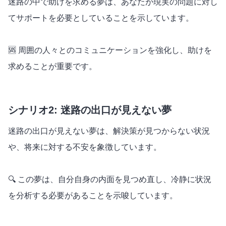
迷路の中で助けを求める夢は、あなたが現実の問題に対し
てサポートを必要としていることを示しています。
🆘 周囲の人々とのコミュニケーションを強化し、助けを
求めることが重要です。
シナリオ2: 迷路の出口が見えない夢
迷路の出口が見えない夢は、解決策が見つからない状況
や、将来に対する不安を象徴しています。
🔍 この夢は、自分自身の内面を見つめ直し、冷静に状況
を分析する必要があることを示唆しています。