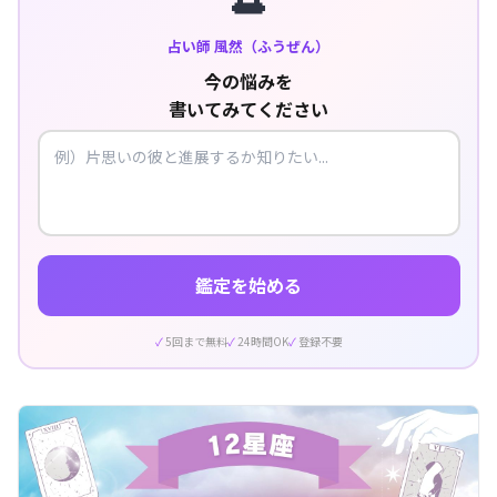
占い師 風然（ふうぜん）
今の悩みを
書いてみてください
鑑定を始める
5回まで無料
24時間OK
登録不要