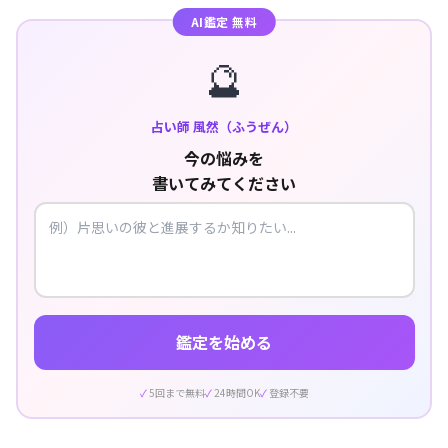
AI鑑定 無料
🔮
占い師 風然（ふうぜん）
今の悩みを
書いてみてください
鑑定を始める
5回まで無料
24時間OK
登録不要