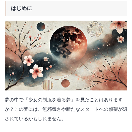
はじめに
夢の中で「少女の制服を着る夢」を見たことはあります
か？この夢には、無邪気さや新たなスタートへの願望が隠
されているかもしれません。