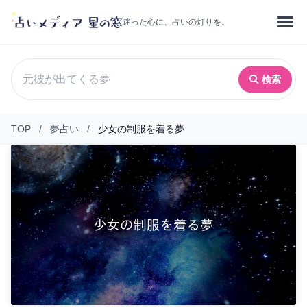
迷った心に、占いの灯りを。
検索
TOP
/
夢占い
/
少女の制服を着る夢