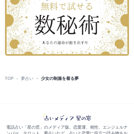
TOP
夢占い
少女の制服を着る夢
電話占い「星の窓」のメディア版。恋愛運、相性、エンジェルナ
ンバー、タロット、夢占いなど、占いと恋愛に役立つ読み物をお