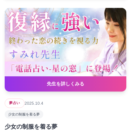
先生を詳しくみる
2025.10.4
夢占い
少女の制服を着る夢
少女の制服を着る夢