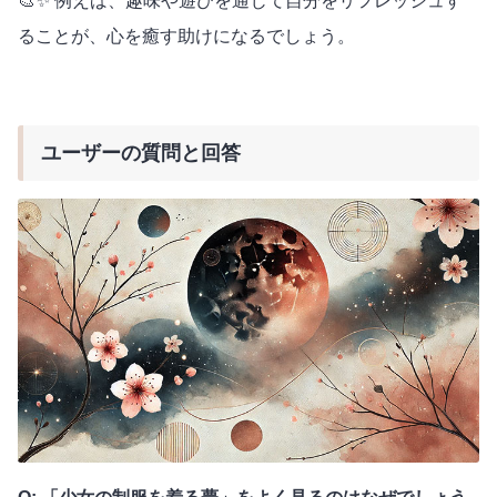
🎨✨ 例えば、趣味や遊びを通じて自分をリフレッシュす
ることが、心を癒す助けになるでしょう。
ユーザーの質問と回答