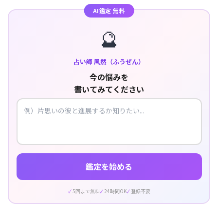
AI鑑定 無料
🔮
占い師 風然（ふうぜん）
今の悩みを
書いてみてください
鑑定を始める
5回まで無料
24時間OK
登録不要