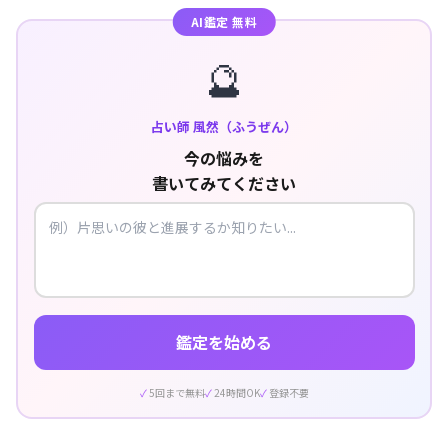
AI鑑定 無料
🔮
占い師 風然（ふうぜん）
今の悩みを
書いてみてください
鑑定を始める
5回まで無料
24時間OK
登録不要