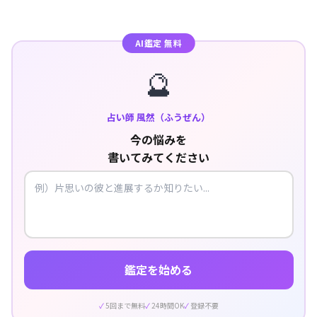
AI鑑定 無料
🔮
占い師 風然（ふうぜん）
今の悩みを
書いてみてください
鑑定を始める
5回まで無料
24時間OK
登録不要