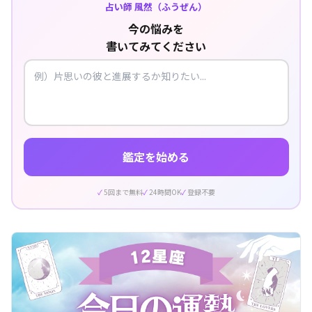
占い師 風然（ふうぜん）
今の悩みを
書いてみてください
鑑定を始める
5回まで無料
24時間OK
登録不要