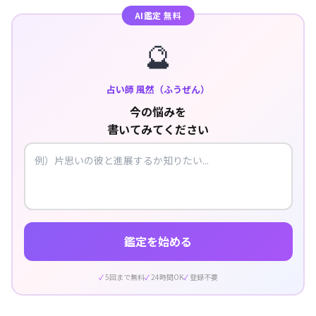
AI鑑定 無料
🔮
占い師 風然（ふうぜん）
今の悩みを
書いてみてください
鑑定を始める
5回まで無料
24時間OK
登録不要