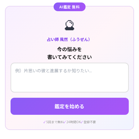
AI鑑定 無料
🔮
占い師 風然（ふうぜん）
今の悩みを
書いてみてください
鑑定を始める
5回まで無料
24時間OK
登録不要