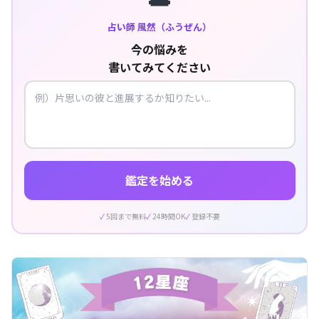
占い師 風然（ふうぜん）
今の悩みを
書いてみてください
鑑定を始める
5回まで無料
24時間OK
登録不要