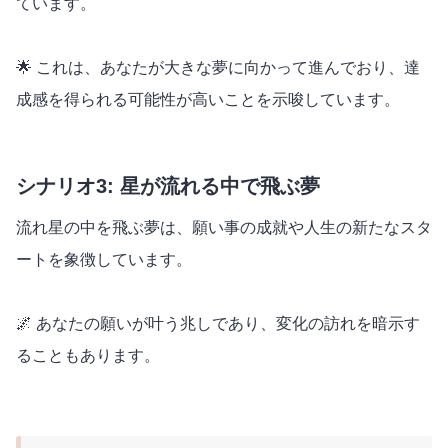
ています。
🌟 これは、あなたが大きな夢に向かって進んでおり、達
成感を得られる可能性が高いことを示唆しています。
シナリオ3: 星が流れる中で飛ぶ夢
流れ星の中を飛ぶ夢は、願い事の成就や人生の新たなスタ
ートを象徴しています。
🌌 あなたの願いが叶う兆しであり、変化の訪れを暗示す
ることもあります。