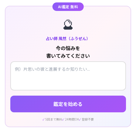
AI鑑定 無料
🔮
占い師 風然（ふうぜん）
今の悩みを
書いてみてください
鑑定を始める
5回まで無料
24時間OK
登録不要