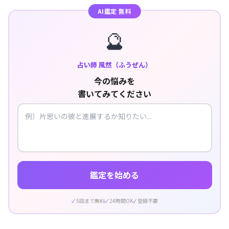
AI鑑定 無料
🔮
占い師 風然（ふうぜん）
今の悩みを
書いてみてください
鑑定を始める
5回まで無料
24時間OK
登録不要