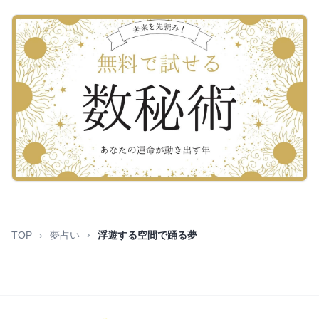
TOP
夢占い
浮遊する空間で踊る夢