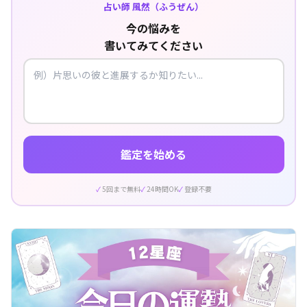
占い師 風然（ふうぜん）
今の悩みを
書いてみてください
鑑定を始める
5回まで無料
24時間OK
登録不要