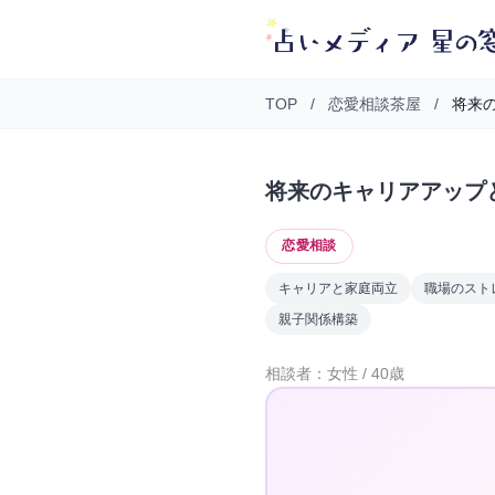
TOP
/
恋愛相談茶屋
/
将来の
将来のキャリアアップ
恋愛相談
キャリアと家庭両立
職場のスト
親子関係構築
相談者：女性 / 40歳