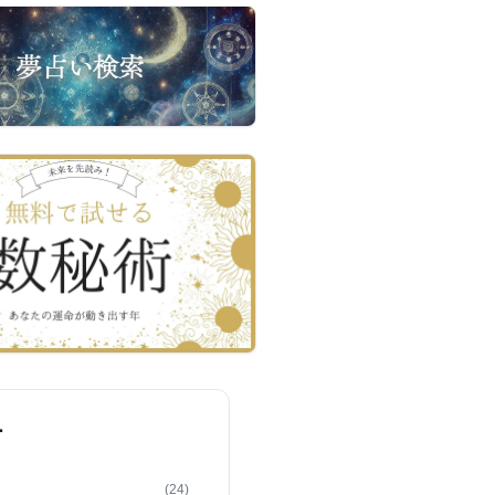
ー
(24)