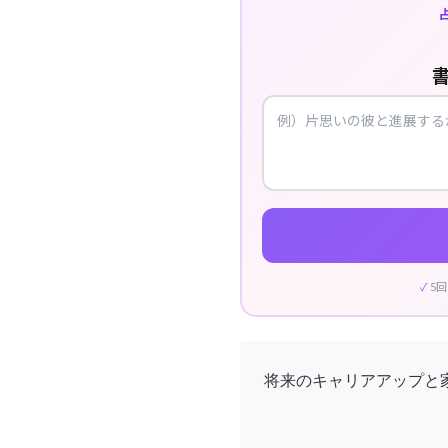
5
将来のキャリアアップと