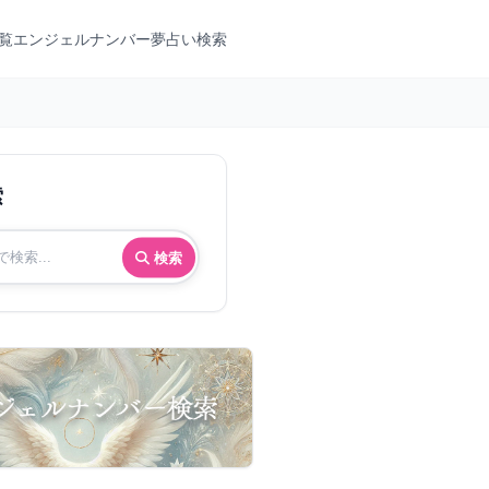
覧
エンジェルナンバー
夢占い検索
索
検索