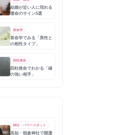
結婚が近い人に現れる
運命のサイン5選
算命学
算命学でみる「異性と
の相性タイプ」
四柱推命
四柱推命でわかる「縁
の強い相手」
神社・パワースポット
高知・朝倉神社で開運