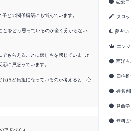
恋愛コ
れ子との関係構築にも悩んでいます。
タロッ
のことをどう思っているのか全く分からない
夢占い
エンジ
んでもらえることに嬉しさを感じていました
西洋占
反応に戸惑っています。
四柱推
どれほど負担になっているのか考えると、心
姓名判
算命学
無料占
のアドバイス