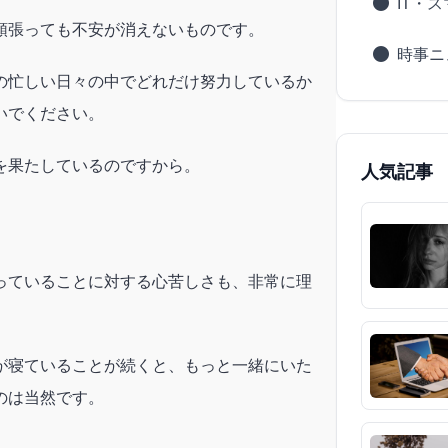
IT・
頑張っても不安が消えないものです。
時事ニ
の忙しい日々の中でどれだけ努力しているか
いでください。
を果たしているのですから。
人気記事
っていることに対する心苦しさも、非常に理
が寝ていることが続くと、もっと一緒にいた
のは当然です。