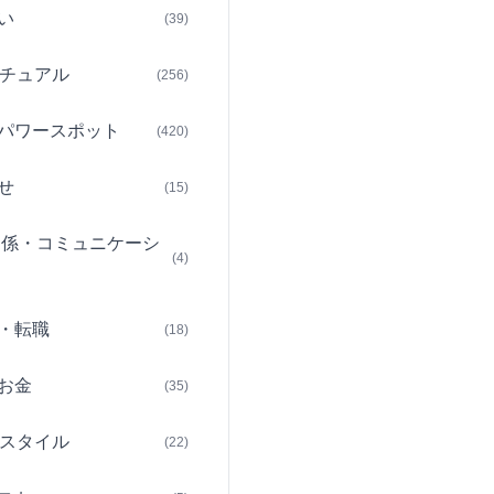
い
(39)
チュアル
(256)
パワースポット
(420)
せ
(15)
関係・コミュニケーシ
(4)
・転職
(18)
お金
(35)
スタイル
(22)