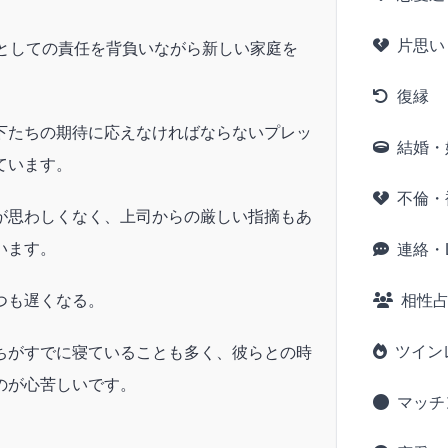
片思い
職としての責任を背負いながら新しい家庭を
。
復縁
下たちの期待に応えなければならないプレッ
結婚・
ています。
不倫・
が思わしくなく、上司からの厳しい指摘もあ
います。
連絡・L
つも遅くなる。
相性
ツイン
ちがすでに寝ていることも多く、彼らとの時
のが心苦しいです。
マッチ