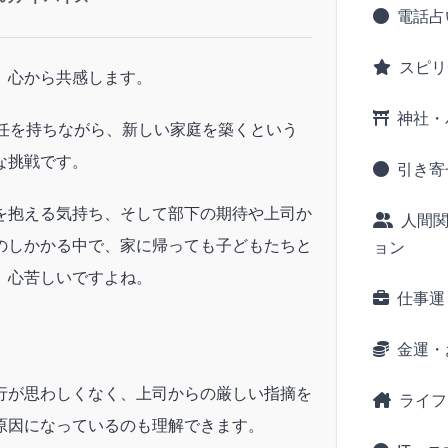
電話占
スピリ
、心から共感します。
神社・
責任を持ちながら、新しい家庭を築くという
な挑戦です。
引き寄
を抱える気持ち、そして部下の期待や上司か
人間
のしかかる中で、家に帰っても子どもたちと
ョン
、心苦しいですよね。
仕事運
金運・
行が思わしくなく、上司からの厳しい指摘を
ライフ
原因になっているのも理解できます。