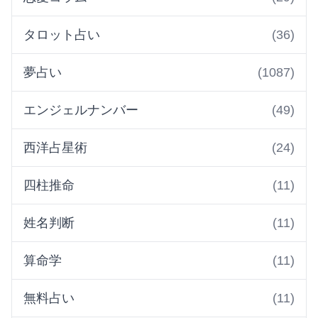
タロット占い
(36)
夢占い
(1087)
エンジェルナンバー
(49)
西洋占星術
(24)
四柱推命
(11)
姓名判断
(11)
算命学
(11)
無料占い
(11)