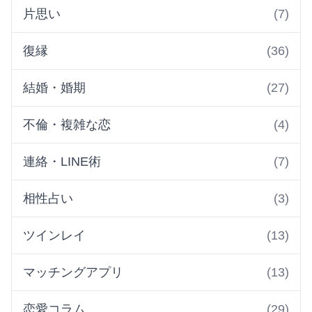
片思い
(7)
復縁
(36)
結婚・婚期
(27)
不倫・複雑な恋
(4)
連絡・LINE術
(7)
相性占い
(3)
ツインレイ
(13)
マッチングアプリ
(13)
恋愛コラム
(29)