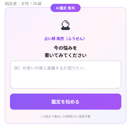
相談者：女性 / 26歳
AI鑑定 無料
🔮
占い師 風然（ふうぜん）
今の悩みを
書いてみてください
鑑定を始める
5回まで無料
24時間OK
登録不要