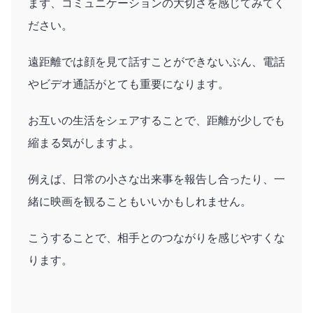
まず、コミュニケーションの大切さを感じてみてく
ださい。
遠距離では顔を見て話すことができないぶん、電話
やビデオ通話がとても重要になります。
お互いの生活をシェアすることで、距離が少しでも
縮まる気がしますよ。
例えば、日常の小さな出来事を報告し合ったり、一
緒に映画を観ることもいいかもしれません。
こうすることで、相手とのつながりを感じやすくな
ります。