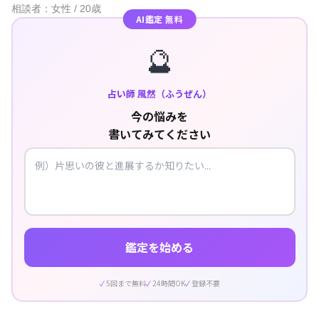
相談者：女性 / 20歳
AI鑑定 無料
🔮
占い師 風然（ふうぜん）
今の悩みを
書いてみてください
鑑定を始める
5回まで無料
24時間OK
登録不要