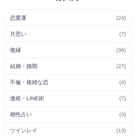
恋愛運
(24)
片思い
(7)
復縁
(36)
結婚・婚期
(27)
不倫・複雑な恋
(4)
連絡・LINE術
(7)
相性占い
(3)
ツインレイ
(13)