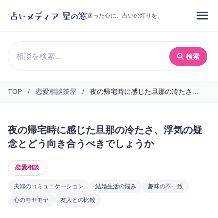
迷った心に、占いの灯りを。
検索
TOP
/
恋愛相談茶屋
/
夜の帰宅時に感じた旦那の冷たさ...
夜の帰宅時に感じた旦那の冷たさ、浮気の疑
念とどう向き合うべきでしょうか
恋愛相談
夫婦のコミュニケーション
結婚生活の悩み
趣味の不一致
心のモヤモヤ
友人との比較