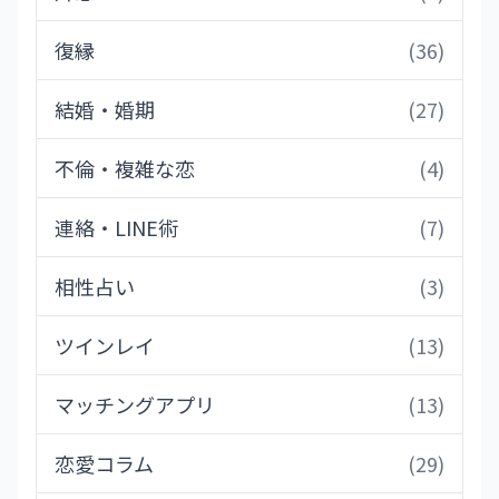
復縁
(36)
結婚・婚期
(27)
不倫・複雑な恋
(4)
連絡・LINE術
(7)
相性占い
(3)
ツインレイ
(13)
マッチングアプリ
(13)
恋愛コラム
(29)