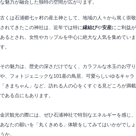
な魅力が融合した独特の空間が広がります。
古くは石浦郷七ヶ村の産土神として、地域の人々から篤く崇敬
されてきたこの神社は、近年では特に
縁結び
や
安産
にご利益が
あるとされ、女性やカップルを中心に絶大な人気を集めていま
す。
その魅力は、歴史の深さだけでなく、カラフルな水玉のお守り
や、フォトジェニックな101基の鳥居、可愛らしいゆるキャラ
「きまちゃん」など、訪れる人の心をくすぐる見どころが満載
である点にもあります。
金沢観光の際には、ぜひ石浦神社で特別なエネルギーを感じ、
あなたの願いを「丸くきめる」体験をしてみてはいかがでしょ
うか。