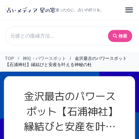
迷った心に、占いの灯りを。
検索
TOP
/
神社・パワースポット
/
金沢最古のパワースポット
【石浦神社】縁結びと安産を叶える神秘の杜