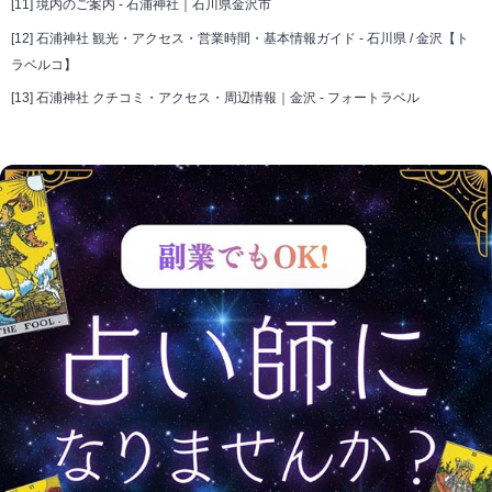
[11]
境内のご案内 - 石浦神社｜石川県金沢市
[12]
石浦神社 観光・アクセス・営業時間・基本情報ガイド - 石川県 / 金沢【ト
ラベルコ】
[13]
石浦神社 クチコミ・アクセス・周辺情報｜金沢 - フォートラベル