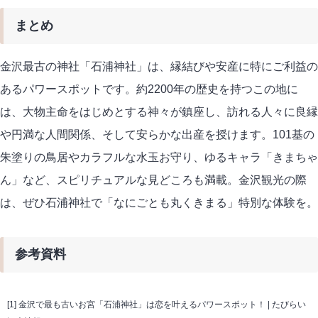
まとめ
金沢最古の神社「石浦神社」は、縁結びや安産に特にご利益の
あるパワースポットです。約2200年の歴史を持つこの地に
は、大物主命をはじめとする神々が鎮座し、訪れる人々に良縁
や円満な人間関係、そして安らかな出産を授けます。101基の
朱塗りの鳥居やカラフルな水玉お守り、ゆるキャラ「きまちゃ
ん」など、スピリチュアルな見どころも満載。金沢観光の際
は、ぜひ石浦神社で「なにごとも丸くきまる」特別な体験を。
参考資料
[1]
金沢で最も古いお宮「石浦神社」は恋を叶えるパワースポット！ | たびらい