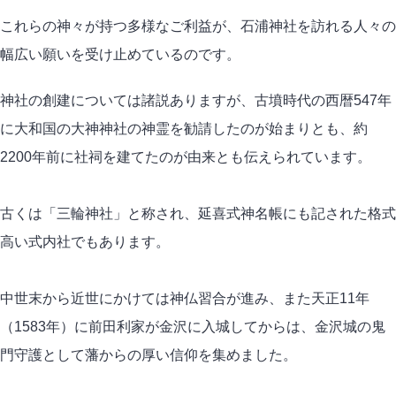
これらの神々が持つ多様なご利益が、石浦神社を訪れる人々の
幅広い願いを受け止めているのです。
神社の創建については諸説ありますが、古墳時代の西暦547年
に大和国の大神神社の神霊を勧請したのが始まりとも、約
2200年前に社祠を建てたのが由来とも伝えられています。
古くは「三輪神社」と称され、延喜式神名帳にも記された格式
高い式内社でもあります。
中世末から近世にかけては神仏習合が進み、また天正11年
（1583年）に前田利家が金沢に入城してからは、金沢城の鬼
門守護として藩からの厚い信仰を集めました。