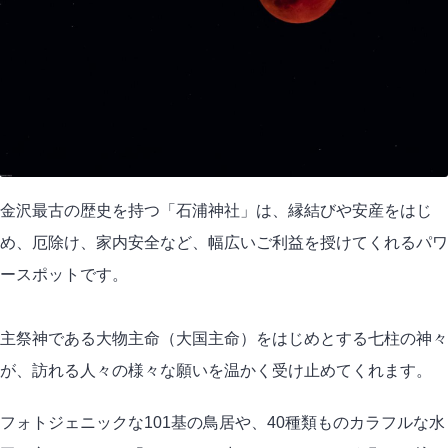
金沢最古の歴史を持つ「石浦神社」は、縁結びや安産をはじ
め、厄除け、家内安全など、幅広いご利益を授けてくれるパワ
ースポットです。
主祭神である大物主命（大国主命）をはじめとする七柱の神々
が、訪れる人々の様々な願いを温かく受け止めてくれます。
フォトジェニックな101基の鳥居や、40種類ものカラフルな水