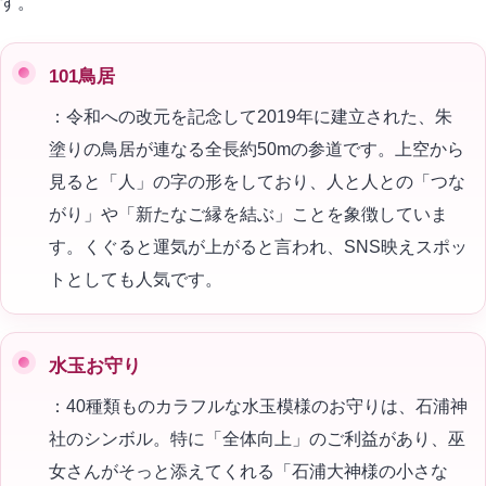
す。
101鳥居
：令和への改元を記念して2019年に建立された、朱
塗りの鳥居が連なる全長約50mの参道です。上空から
見ると「人」の字の形をしており、人と人との「つな
がり」や「新たなご縁を結ぶ」ことを象徴していま
す。くぐると運気が上がると言われ、SNS映えスポッ
トとしても人気です。
水玉お守り
：40種類ものカラフルな水玉模様のお守りは、石浦神
社のシンボル。特に「全体向上」のご利益があり、巫
女さんがそっと添えてくれる「石浦大神様の小さな