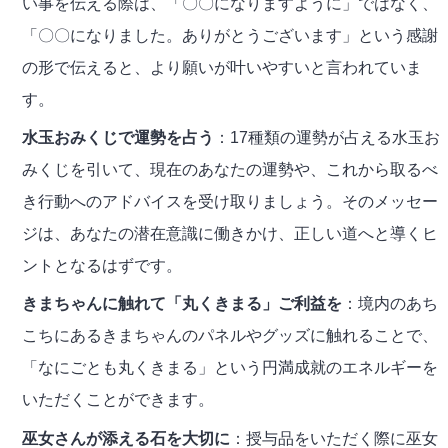
い事を伝える際は、「〇〇になりますように」ではなく、
「〇〇になりました。ありがとうございます」という感謝
の形で伝えると、より願いが叶いやすいと言われていま
す。
水玉おみくじで運勢を占う
：17種類の運勢が占える水玉お
みくじを引いて、現在のあなたの運勢や、これから取るべ
き行動へのアドバイスを受け取りましょう。そのメッセー
ジは、あなたの潜在意識に働きかけ、正しい道へと導くヒ
ントとなるはずです。
きまちゃんに触れて「丸くきまる」ご利益を
：境内のあち
こちにあるきまちゃんのパネルやグッズに触れることで、
「なにごとも丸くきまる」という円満成就のエネルギーを
いただくことができます。
巫女さんが添える石を大切に
：授与品をいただく際に巫女