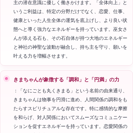
主の潜在意識に優しく働きかけます。「全体向上」と
いうご利益は、特定の分野だけでなく、恋愛、仕事、
健康といった人生全体の運気を底上げし、より良い状
態へと導く強力なエネルギーを持っています。巫女さ
んが添える石も、その石自体が持つ大地のエネルギー
と神社の神聖な波動が融合し、持ち主を守り、願いを
叶える力を増幅させます。
きまちゃんが象徴する「調和」と「円満」の力
：「なにごとも丸くきまる」という名前の由来通り、
きまちゃんは物事を円滑に進め、人間関係の調和をも
たらすスピリチュアルな存在です。特に感情的な摩擦
を和らげ、対人関係においてスムーズなコミュニケー
ションを促すエネルギーを持っています。恋愛関係の