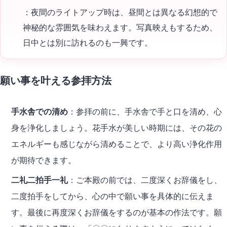
：夜間のライトアップ時は、昼間とは異なる幻想的で
神秘的な雰囲気を味わえます。写真映えもするため、
日中とは別に訪れるのも一興です。
願い事を叶える参拝方法
手水舎での清め
：参拝の前に、手水舎で手と口を清め、心
身を浄化しましょう。花手水が美しい時期には、その花の
エネルギーも感じながら清めることで、より高い浄化作用
が期待できます。
二礼二拍手一礼
：ご本殿の前では、二度深くお辞儀をし、
二度拍手をしてから、心の中で願い事を具体的に伝えま
す。最後に再度深くお辞儀をするのが基本の作法です。願