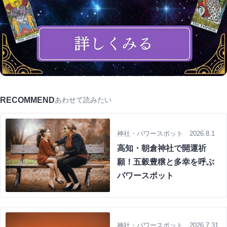
RECOMMEND
あわせて読みたい
神社・パワースポット 2026.8.1
高知・朝倉神社で開運祈
願！五穀豊穣と多幸を呼ぶ
パワースポット
神社・パワースポット 2026.7.31