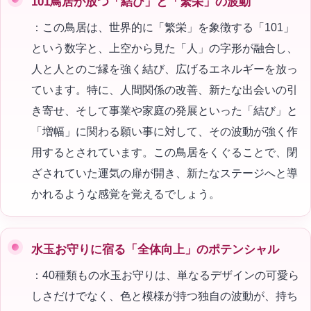
101鳥居が放つ「結び」と「繁栄」の波動
：この鳥居は、世界的に「繁栄」を象徴する「101」
という数字と、上空から見た「人」の字形が融合し、
人と人とのご縁を強く結び、広げるエネルギーを放っ
ています。特に、人間関係の改善、新たな出会いの引
き寄せ、そして事業や家庭の発展といった「結び」と
「増幅」に関わる願い事に対して、その波動が強く作
用するとされています。この鳥居をくぐることで、閉
ざされていた運気の扉が開き、新たなステージへと導
かれるような感覚を覚えるでしょう。
水玉お守りに宿る「全体向上」のポテンシャル
：40種類もの水玉お守りは、単なるデザインの可愛ら
しさだけでなく、色と模様が持つ独自の波動が、持ち