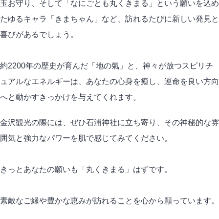
玉お守り、そして「なにごとも丸くきまる」という願いを込め
たゆるキャラ「きまちゃん」など、訪れるたびに新しい発見と
喜びがあるでしょう。
約2200年の歴史が育んだ「地の氣」と、神々が放つスピリチ
ュアルなエネルギーは、あなたの心身を癒し、運命を良い方向
へと動かすきっかけを与えてくれます。
金沢観光の際には、ぜひ石浦神社に立ち寄り、その神秘的な雰
囲気と強力なパワーを肌で感じてみてください。
きっとあなたの願いも「丸くきまる」はずです。
素敵なご縁や豊かな恵みが訪れることを心から願っています。