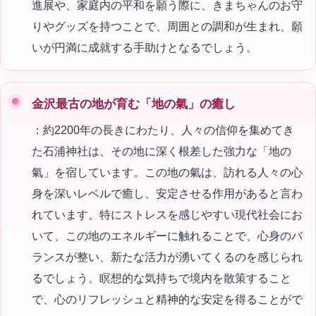
進展や、家庭内の平和を願う際に、きまちゃんのお守
りやグッズを持つことで、周囲との調和が生まれ、願
いが円満に成就する手助けとなるでしょう。
金沢最古の地が育む「地の氣」の癒し
：約2200年の長きにわたり、人々の信仰を集めてき
た石浦神社は、その地に深く根差した強力な「地の
氣」を宿しています。この地の氣は、訪れる人々の心
身を深いレベルで癒し、安定させる作用があると言わ
れています。特にストレスを感じやすい現代社会にお
いて、この地のエネルギーに触れることで、心身のバ
ランスが整い、新たな活力が湧いてくるのを感じられ
るでしょう。瞑想的な気持ちで境内を散策すること
で、心のリフレッシュと精神的な安定を得ることがで