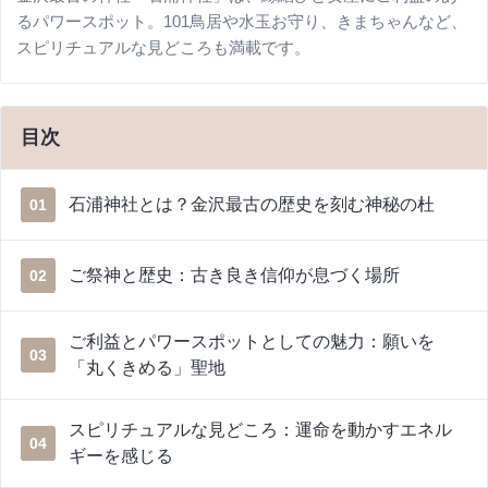
るパワースポット。101鳥居や水玉お守り、きまちゃんなど、
スピリチュアルな見どころも満載です。
目次
石浦神社とは？金沢最古の歴史を刻む神秘の杜
01
ご祭神と歴史：古き良き信仰が息づく場所
02
ご利益とパワースポットとしての魅力：願いを
03
「丸くきめる」聖地
スピリチュアルな見どころ：運命を動かすエネル
04
ギーを感じる