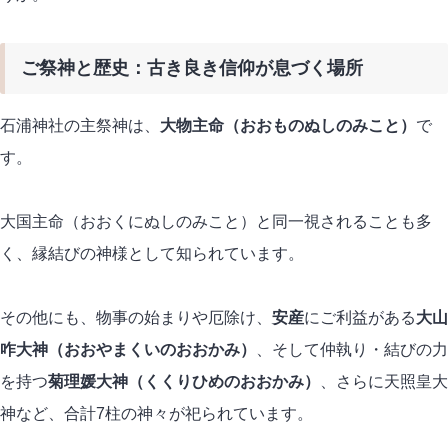
ご祭神と歴史：古き良き信仰が息づく場所
石浦神社の主祭神は、
大物主命（おおものぬしのみこと）
で
す。
大国主命（おおくにぬしのみこと）と同一視されることも多
く、縁結びの神様として知られています。
その他にも、物事の始まりや厄除け、
安産
にご利益がある
大山
咋大神（おおやまくいのおおかみ）
、そして仲執り・結びの力
を持つ
菊理媛大神（くくりひめのおおかみ）
、さらに天照皇大
神など、合計7柱の神々が祀られています。