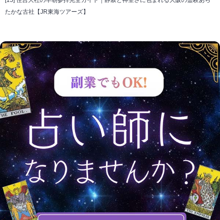
たかな古社【JR東海ツアーズ】