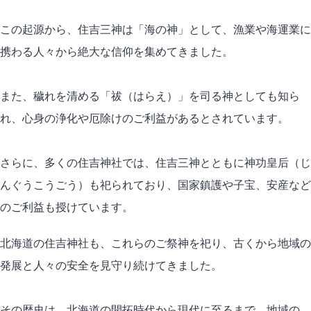
この起源から、住吉三神は「海の神」として、漁業や海運業に
携わる人々から絶大な信仰を集めてきました。
また、穢れを清める「祓（はらえ）」を司る神としても知ら
れ、心身の浄化や厄除けのご利益があるとされています。
さらに、多くの住吉神社では、住吉三神とともに神功皇后（じ
んぐうこうごう）も祀られており、国家鎮護や子宝、安産など
のご利益も授けています。
北海道の住吉神社も、これらのご祭神を祀り、古くから地域の
発展と人々の安全を見守り続けてきました。
その歴史は、北海道の開拓時代から現代に至るまで、地域の