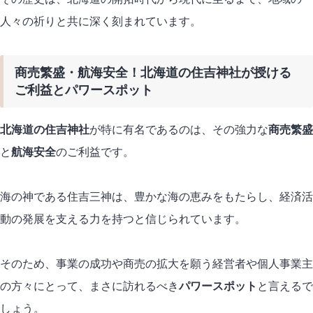
人々の祈りと共に深く刻まれています。
商売繁盛・航海安全！北海道の住吉神社が授ける
ご利益とパワースポット
北海道の住吉神社
が特に有名であるのは、その強力な
商売繁盛
と
航海安全
のご利益です。
海の神である住吉三神は、豊かな海の恵みをもたらし、経済活
動の発展を支える力を持つと信じられています。
そのため、事業の成功や商売の拡大を願う経営者や個人事業主
の方々にとって、まさに訪れるべき
パワースポット
と言えるで
しょう。