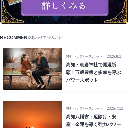
RECOMMEND
あわせて読みたい
神社・パワースポット 2026.8.1
高知・朝倉神社で開運祈
願！五穀豊穣と多幸を呼ぶ
パワースポット
神社・パワースポット 2026.7.31
高知八幡宮：厄除け・安
産・金運を導く強力パワー