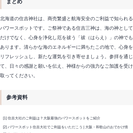
まとめ
北海道の住吉神社は、商売繁盛と航海安全のご利益で知られる
パワースポットです。ご祭神である住吉三神は、海の神として
だけでなく、心身を浄化し厄を祓う「祓（はらえ）」の神でも
あります。清らかな海のエネルギーに満ちたこの地で、心身を
リフレッシュし、新たな運気を引き寄せましょう。参拝を通じ
て、日々の感謝と願いを伝え、神様からの強力なご加護を受け
取ってください。
参考資料
[1]
住吉大社のご利益は？大阪最強のパワースポットをご紹介
[2]
パワースポット住吉大社でご利益をいただこう | 大阪・和歌山のおでかけ情