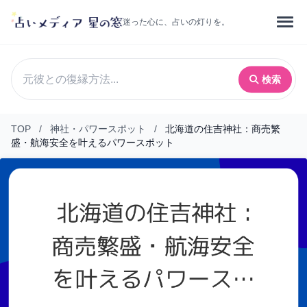
迷った心に、占いの灯りを。
検索
TOP
/
神社・パワースポット
/
北海道の住吉神社：商売繁
盛・航海安全を叶えるパワースポット