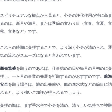
スピリチュアルな観点から見ると、心身の浄化作用が特に高ま
るのは、新月や満月、または季節の変わり目（立春、立夏、立
秋、立冬など）です。
これらの時期に参拝することで、より深く心身が清められ、運
気の流れがスムーズになると言われています。
商売繁盛
を願うのであれば、仕事始めの日や毎月の月初めに参
拝し、一ヶ月の事業の発展を祈願するのがおすすめです。
航海
安全
を願う場合は、旅の出発前や、船の進水式などの節目に訪
れると、より強いご加護が得られるでしょう。
参拝の際は、まず手水舎で心身を清め、清々しい気持ちで神殿