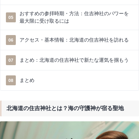
おすすめの参拝時期・方法：住吉神社のパワーを
05
最大限に受け取るには
アクセス・基本情報：北海道の住吉神社を訪れる
06
まとめ：北海道の住吉神社で新たな運気を掴もう
07
まとめ
08
北海道の住吉神社とは？海の守護神が宿る聖地