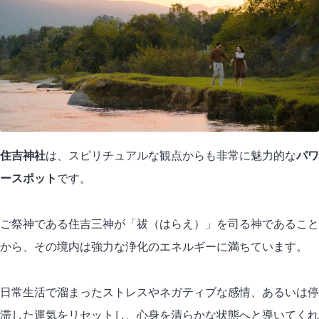
住吉神社
は、スピリチュアルな観点からも非常に魅力的な
パワ
ースポット
です。
ご祭神である住吉三神が「祓（はらえ）」を司る神であること
から、その境内は強力な浄化のエネルギーに満ちています。
日常生活で溜まったストレスやネガティブな感情、あるいは停
滞した運気をリセットし、心身を清らかな状態へと導いてくれ