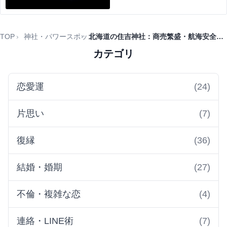
TOP
神社・パワースポット
北海道の住吉神社：商売繁盛・航海安全を叶えるパワースポット
カテゴリ
恋愛運
(24)
片思い
(7)
復縁
(36)
結婚・婚期
(27)
不倫・複雑な恋
(4)
連絡・LINE術
(7)