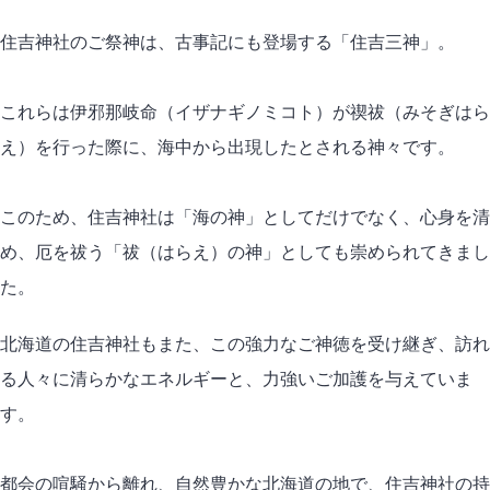
住吉神社のご祭神は、古事記にも登場する「住吉三神」。
これらは伊邪那岐命（イザナギノミコト）が禊祓（みそぎはら
え）を行った際に、海中から出現したとされる神々です。
このため、住吉神社は「海の神」としてだけでなく、心身を清
め、厄を祓う「祓（はらえ）の神」としても崇められてきまし
た。
北海道の住吉神社もまた、この強力なご神徳を受け継ぎ、訪れ
る人々に清らかなエネルギーと、力強いご加護を与えていま
す。
都会の喧騒から離れ、自然豊かな北海道の地で、住吉神社の持