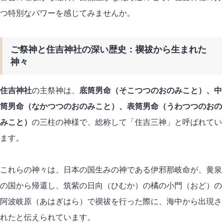
つ特別なパワーを感じてみませんか。
ご祭神と住吉神社の深い歴史：禊祓から生まれた
神々
住吉神社
の主祭神は、
底筒男命（そこつつのおのみこと）、中
筒男命（なかつつのおのみこと）、表筒男命（うわつつのおの
みこと）
の三柱の神様で、総称して「住吉三神」と呼ばれてい
ます。
これらの神々は、日本の国生みの神である伊邪那岐命が、黄泉
の国から帰還し、筑紫の日向（ひむか）の橘の小門（おど）の
阿波岐原（あはぎはら）で禊祓を行った際に、海中から出現さ
れたと伝えられています。