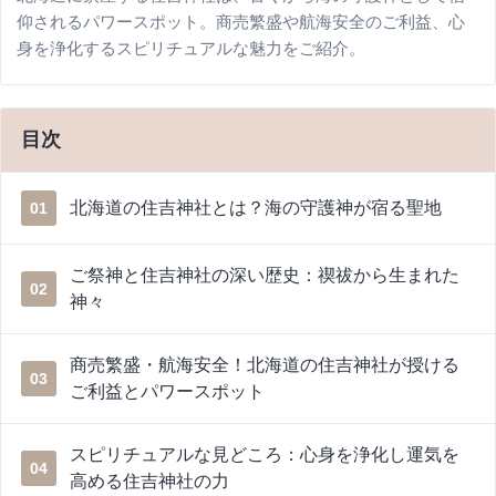
仰されるパワースポット。商売繁盛や航海安全のご利益、心
身を浄化するスピリチュアルな魅力をご紹介。
目次
北海道の住吉神社とは？海の守護神が宿る聖地
01
ご祭神と住吉神社の深い歴史：禊祓から生まれた
02
神々
商売繁盛・航海安全！北海道の住吉神社が授ける
03
ご利益とパワースポット
スピリチュアルな見どころ：心身を浄化し運気を
04
高める住吉神社の力