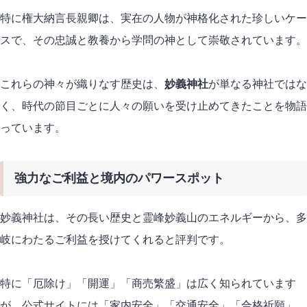
特に権大納言長親卿は、実在の人物が神格化された珍しいケー
スで、その忠誠と教養から学問の神として崇敬されています。
これらの神々が織りなす歴史は、
妙義神社
が単なる神社ではな
く、時代の節目ごとに人々の願いを受け止めてきたことを物語
っています。
強力なご利益と境内のパワースポット
妙義神社は、その長い歴史と霊峰妙義山のエネルギーから、多
岐にわたるご利益を授けてくれると評判です。
特に「厄除け」「開運」「商売繁盛」は広く知られています
が、公式サイトには「家内安全」「交通安全」「合格祈願」