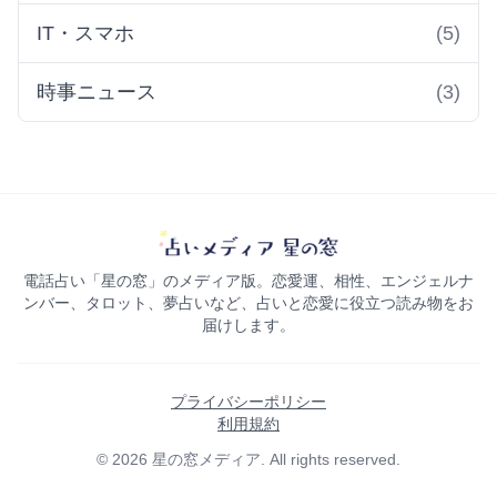
IT・スマホ
(5)
時事ニュース
(3)
電話占い「星の窓」のメディア版。恋愛運、相性、エンジェルナ
ンバー、タロット、夢占いなど、占いと恋愛に役立つ読み物をお
届けします。
プライバシーポリシー
利用規約
© 2026 星の窓メディア. All rights reserved.