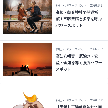
神社・パワースポット 2026.8.1
高知・朝倉神社で開運祈
願！五穀豊穣と多幸を呼ぶ
パワースポット
神社・パワースポット 2026.7.31
高知八幡宮：厄除け・安
産・金運を導く強力パワー
スポット
神社・パワースポット 2026.7.31
【愛媛】三津厳島神社で商