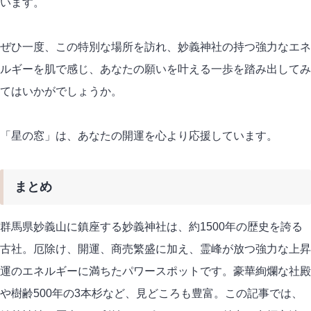
います。
ぜひ一度、この特別な場所を訪れ、妙義神社の持つ強力なエネ
ルギーを肌で感じ、あなたの願いを叶える一歩を踏み出してみ
てはいかがでしょうか。
「星の窓」は、あなたの開運を心より応援しています。
まとめ
群馬県妙義山に鎮座する妙義神社は、約1500年の歴史を誇る
古社。厄除け、開運、商売繁盛に加え、霊峰が放つ強力な上昇
運のエネルギーに満ちたパワースポットです。豪華絢爛な社殿
や樹齢500年の3本杉など、見どころも豊富。この記事では、