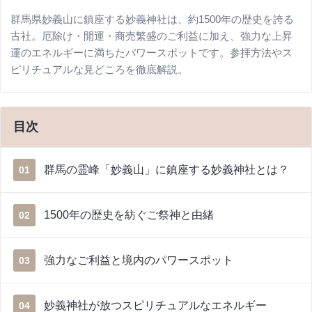
群馬県妙義山に鎮座する妙義神社は、約1500年の歴史を誇る
古社。厄除け・開運・商売繁盛のご利益に加え、強力な上昇
運のエネルギーに満ちたパワースポットです。参拝方法やス
ピリチュアルな見どころを徹底解説。
目次
群馬の霊峰「妙義山」に鎮座する妙義神社とは？
01
1500年の歴史を紡ぐご祭神と由緒
02
強力なご利益と境内のパワースポット
03
妙義神社が放つスピリチュアルなエネルギー
04