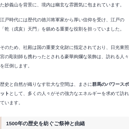
た妙義山を背景に、境内は幽玄な雰囲気に包まれています。
江戸時代には歴代の徳川将軍家から厚い信仰を受け、江戸の
「乾（戌亥）天門」を鎮める重要な役割を担っていました。
そのため、社殿は国の重要文化財に指定されており、日光東照
宮の彫刻師も携わったとされる豪華絢爛な装飾は、訪れる人々
を圧倒します。
歴史と自然が織りなす壮大な空間は、まさに
群馬のパワースポ
ット
として、多くの人々がその強力なエネルギーを求めて訪れ
ています。
1500年の歴史を紡ぐご祭神と由緒