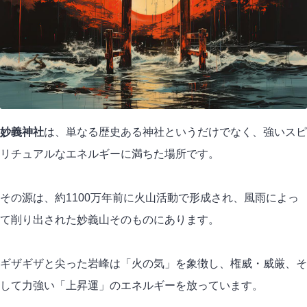
妙義神社
は、単なる歴史ある神社というだけでなく、強いスピ
リチュアルなエネルギーに満ちた場所です。
その源は、約1100万年前に火山活動で形成され、風雨によっ
て削り出された妙義山そのものにあります。
ギザギザと尖った岩峰は「火の気」を象徴し、権威・威厳、そ
して力強い「上昇運」のエネルギーを放っています。