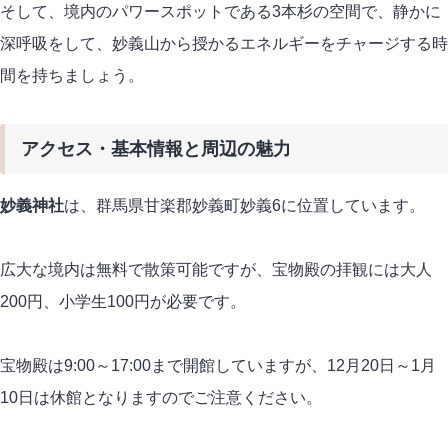
そして、境内のパワースポットである3本杉の空間で、静かに
深呼吸をして、妙義山から授かるエネルギーをチャージする時
間を持ちましょう。
アクセス・基本情報と周辺の魅力
妙義神社
は、群馬県甘楽郡妙義町妙義6に位置しています。
広大な境内は無料で散策可能ですが、宝物殿の拝観には大人
200円、小学生100円が必要です。
宝物殿は9:00～17:00まで開館していますが、12月20日～1月
10日は休館となりますのでご注意ください。