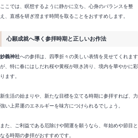
ここでは、瞑想するように静かに立ち、心身のバランスを整
え、直感を研ぎ澄ます時間を取ることをおすすめします。
心願成就へ導く参拝時期と正しいお作法
妙義神社
への参拝は、四季折々の美しい表情を見せてくれます
が、特に春にはしだれ桜や黄桜が咲き誇り、境内を華やかに彩
ります。
新生活の始まりや、新たな目標を立てる時期に参拝すれば、力
強い上昇運のエネルギーを味方につけられるでしょう。
また、ご利益である厄除けや開運を願うなら、年始めや節目と
なる時期の参拝がおすすめです。