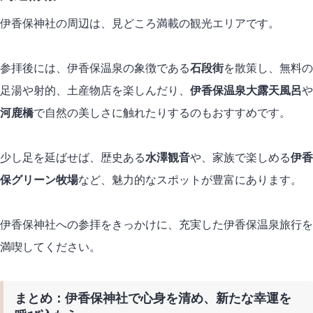
伊香保神社の周辺は、見どころ満載の観光エリアです。
参拝後には、伊香保温泉の象徴である
石段街
を散策し、無料の
足湯や射的、土産物店を楽しんだり、
伊香保温泉大露天風呂
や
河鹿橋
で自然の美しさに触れたりするのもおすすめです。
少し足を延ばせば、歴史ある
水澤観音
や、家族で楽しめる
伊香
保グリーン牧場
など、魅力的なスポットが豊富にあります。
伊香保神社への参拝をきっかけに、充実した伊香保温泉旅行を
満喫してください。
まとめ：伊香保神社で心身を清め、新たな幸運を