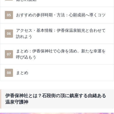
おすすめの参拝時期・方法：心願成就へ導くコツ
05
アクセス・基本情報：伊香保温泉観光と合わせて
06
訪れよう
まとめ：伊香保神社で心身を清め、新たな幸運を
07
呼び込もう
まとめ
08
伊香保神社とは？石段街の頂に鎮座する由緒ある
温泉守護神