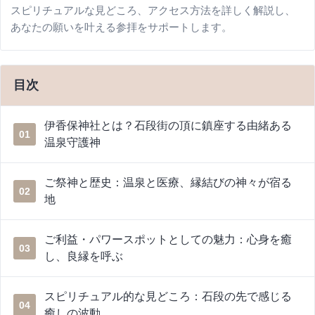
スピリチュアルな見どころ、アクセス方法を詳しく解説し、
あなたの願いを叶える参拝をサポートします。
目次
伊香保神社とは？石段街の頂に鎮座する由緒ある
01
温泉守護神
ご祭神と歴史：温泉と医療、縁結びの神々が宿る
02
地
ご利益・パワースポットとしての魅力：心身を癒
03
し、良縁を呼ぶ
スピリチュアル的な見どころ：石段の先で感じる
04
癒しの波動