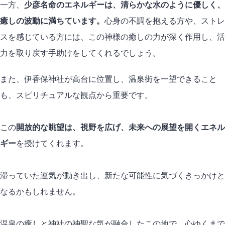
一方、
少彦名命のエネルギーは、清らかな水のように優しく、
癒しの波動に満ちています。
心身の不調を抱える方や、ストレ
スを感じている方には、この神様の癒しの力が深く作用し、活
力を取り戻す手助けをしてくれるでしょう。
また、伊香保神社が高台に位置し、温泉街を一望できること
も、スピリチュアルな観点から重要です。
この
開放的な眺望は、視野を広げ、未来への展望を開くエネル
ギー
を授けてくれます。
滞っていた運気が動き出し、新たな可能性に気づくきっかけと
なるかもしれません。
温泉の癒しと神社の神聖な気が融合したこの地で、心ゆくまで