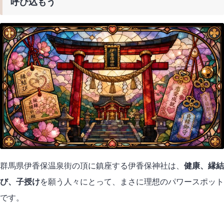
呼び込もう
群馬県伊香保温泉街の頂に鎮座する伊香保神社は、
健康、縁結
び、子授け
を願う人々にとって、まさに理想のパワースポット
です。