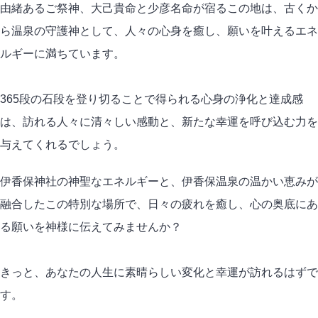
由緒あるご祭神、大己貴命と少彦名命が宿るこの地は、古くか
ら温泉の守護神として、人々の心身を癒し、願いを叶えるエネ
ルギーに満ちています。
365段の石段を登り切ることで得られる心身の浄化と達成感
は、訪れる人々に清々しい感動と、新たな幸運を呼び込む力を
与えてくれるでしょう。
伊香保神社の神聖なエネルギーと、伊香保温泉の温かい恵みが
融合したこの特別な場所で、日々の疲れを癒し、心の奥底にあ
る願いを神様に伝えてみませんか？
きっと、あなたの人生に素晴らしい変化と幸運が訪れるはずで
す。