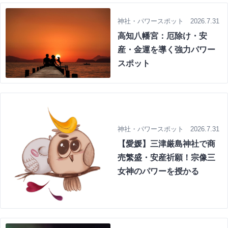
神社・パワースポット 2026.7.31
高知八幡宮：厄除け・安
産・金運を導く強力パワー
スポット
神社・パワースポット 2026.7.31
【愛媛】三津厳島神社で商
売繁盛・安産祈願！宗像三
女神のパワーを授かる