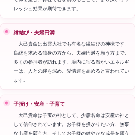
レッシュ効果が期待できます。
縁結び・夫婦円満
：大己貴命は出雲大社でも有名な縁結びの神様です。
良縁を求める独身の方から、夫婦円満を願う方まで、
多くの参拝者が訪れます。境内に宿る温かいエネルギ
ーは、人との絆を深め、愛情運を高めると言われてい
ます。
子授け・安産・子育て
：大己貴命は子宝の神として、少彦名命は安産の神と
して信仰されています。お子様を授かりたい方、無事
な出産を願う方、そしてお子様の健やかな成長を願う