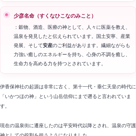
少彦名命（すくなひこなのみこと）
：穀物、酒造、医療の神として、人々に医薬を教え、
温泉を発見したと伝えられています。国土安寧、産業
発展、そして
安産
のご利益があります。繊細ながらも
力強い癒しのエネルギーを持ち、心身の不調を癒し、
生命力を高める力を持つとされています。
伊香保神社の起源は非常に古く、第十一代・垂仁天皇の時代に
「いかつほの神」という山岳信仰にまで遡ると言われていま
す。
現在の温泉街に遷座したのは平安時代以降とされ、温泉の守護
神としての役割を担うようになりました。