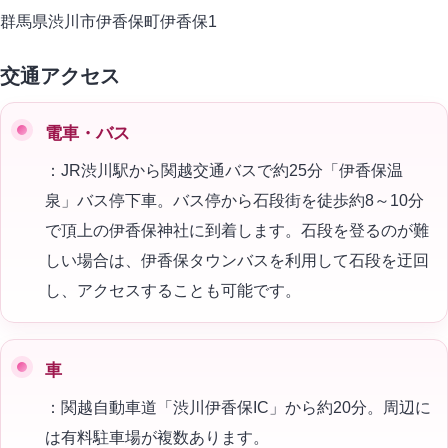
群馬県渋川市伊香保町伊香保1
交通アクセス
電車・バス
：JR渋川駅から関越交通バスで約25分「伊香保温
泉」バス停下車。バス停から石段街を徒歩約8～10分
で頂上の伊香保神社に到着します。石段を登るのが難
しい場合は、伊香保タウンバスを利用して石段を迂回
し、アクセスすることも可能です。
車
：関越自動車道「渋川伊香保IC」から約20分。周辺に
は有料駐車場が複数あります。