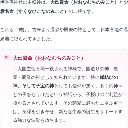
伊香保神社の主祭神は、
大己貴命（おおなむちのみこと）
と
少
彦名命（すくなひこなのみこと）
の二柱です。
これら二神は、古来より温泉や医療の神として、日本各地の温
泉地に祀られてきました。
大己貴命（おおなむちのみこと）
：大国主命と同一視される神様で、国造りの神、農
業・商業の神として知られています。特に
縁結びの
神、そして子宝の神
としても信仰が篤く、多くの神々
との子をもうけたという神話から、子授けのご利益が
授かるとされています。その慈愛に満ちたエネルギー
は、良縁を引き寄せ、新たな生命の誕生をサポートす
る強力な波動を放ちます。