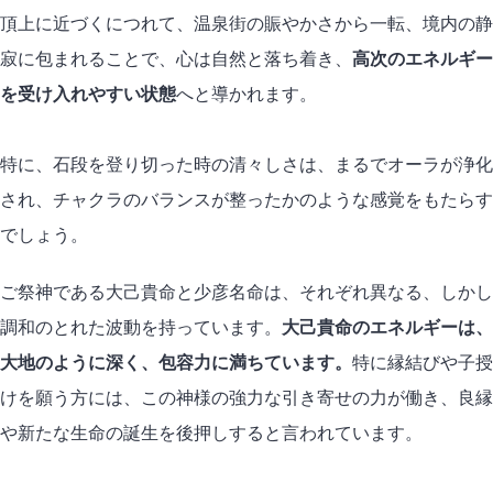
頂上に近づくにつれて、温泉街の賑やかさから一転、境内の静
寂に包まれることで、心は自然と落ち着き、
高次のエネルギー
を受け入れやすい状態
へと導かれます。
特に、石段を登り切った時の清々しさは、まるでオーラが浄化
され、チャクラのバランスが整ったかのような感覚をもたらす
でしょう。
ご祭神である大己貴命と少彦名命は、それぞれ異なる、しかし
調和のとれた波動を持っています。
大己貴命のエネルギーは、
大地のように深く、包容力に満ちています。
特に縁結びや子授
けを願う方には、この神様の強力な引き寄せの力が働き、良縁
や新たな生命の誕生を後押しすると言われています。