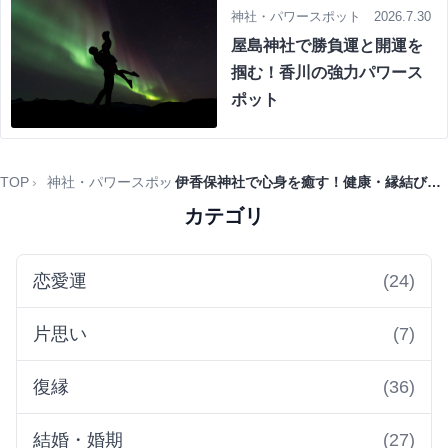
神社・パワースポット 2026.7.30
屋島神社で勝負運と開運を
掴む！香川の強力パワース
ポット
TOP
神社・パワースポット
伊香保神社で心身を癒す！健康・縁結び・子授けのパワースポット
カテゴリ
恋愛運
(24)
片思い
(7)
復縁
(36)
結婚・婚期
(27)