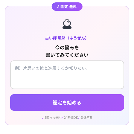
AI鑑定 無料
🔮
占い師 風然（ふうぜん）
今の悩みを
書いてみてください
鑑定を始める
5回まで無料
24時間OK
登録不要