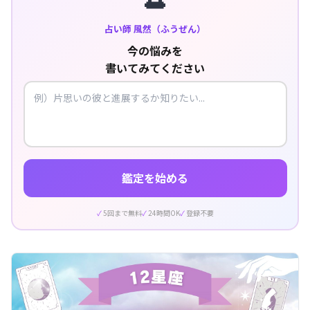
占い師 風然（ふうぜん）
今の悩みを
書いてみてください
鑑定を始める
5回まで無料
24時間OK
登録不要