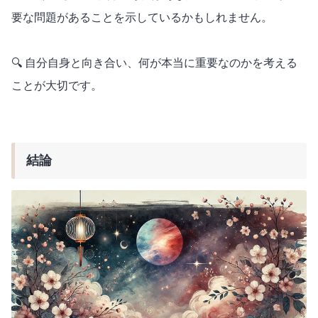
要な問題があることを示しているかもしれません。
🔍 自分自身と向き合い、何が本当に重要なのかを考える
ことが大切です。
結論